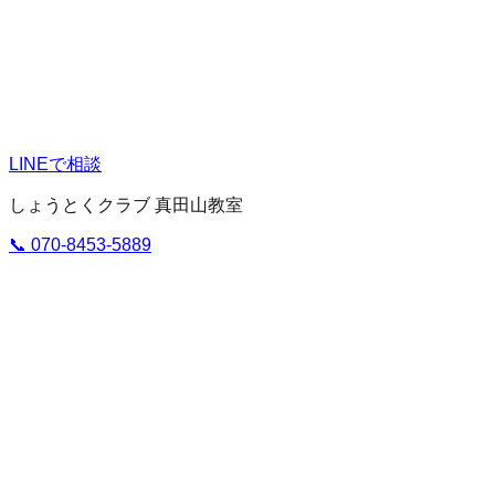
LINEで相談
しょうとくクラブ 真田山教室
📞
070-8453-5889