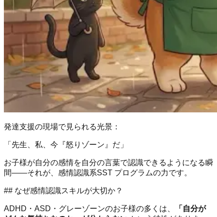
発達支援の現場で見られる光景：
「先生、私、今『怒りゾーン』だ」
お子様が自分の感情を自分の言葉で認識できるようになる瞬
間——それが、感情認識系SST プログラムの力です。
## なぜ感情認識スキルが大切か？
ADHD・ASD・グレーゾーンのお子様の多くは、
「自分が