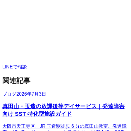
LINEで相談
関連記事
ブログ
2026年7月3日
真田山・玉造の放課後等デイサービス｜発達障害
向け SST 特化型施設ガイド
大阪市天王寺区、JR 玉造駅徒歩 6 分の真田山教室。発達障