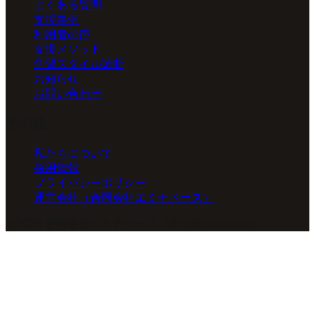
よくある質問
支援事例
利用者の声
支援メソッド
学習スタイル診断
お知らせ
お問い合わせ
その他
私たちについて
採用情報
プライバシーポリシー
運営会社（合同会社エミナベース）
©
2026
合同会社エミナベース
. All rights reserved.