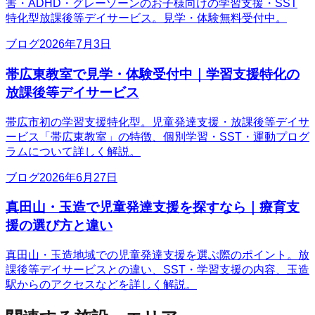
害・ADHD・グレーゾーンのお子様向けの学習支援・SST
特化型放課後等デイサービス。見学・体験無料受付中。
ブログ
2026年7月3日
帯広東教室で見学・体験受付中｜学習支援特化の
放課後等デイサービス
帯広市初の学習支援特化型。児童発達支援・放課後等デイサ
ービス「帯広東教室」の特徴、個別学習・SST・運動プログ
ラムについて詳しく解説。
ブログ
2026年6月27日
真田山・玉造で児童発達支援を探すなら｜療育支
援の選び方と違い
真田山・玉造地域での児童発達支援を選ぶ際のポイント。放
課後等デイサービスとの違い、SST・学習支援の内容、玉造
駅からのアクセスなどを詳しく解説。