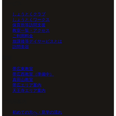
サービス
しょうとくクラブ
しょうとくワークス
保育所等訪問支援
教室一覧・アクセス
ご利用料金
放課後等デイサービスとは
訪問美容
教室
帯広東教室
帯広西教室（準備中）
真田山教室
帯広エリア案内
天王寺エリア案内
ご利用案内
初めての方へ・見学の流れ