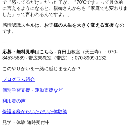
で『怒ってるだけ』だった子が、『70℃です』って具体的
に言えるようになると、親御さんからも『家庭でも変わりま
した』って言われるんですよ。」
感情認識スキルは、
お子様の人生を大きく変える支援
なの
です。
---
応募・無料見学はこちら
- 真田山教室（天王寺）：070-
8453-5889 - 帯広東教室（帯広）：070-8909-1132
このやりがいを一緒に感じませんか？
プログラム紹介
個別学習支援・運動支援など
利用者の声
保護者様からいただいた体験談
見学・体験 随時受付中