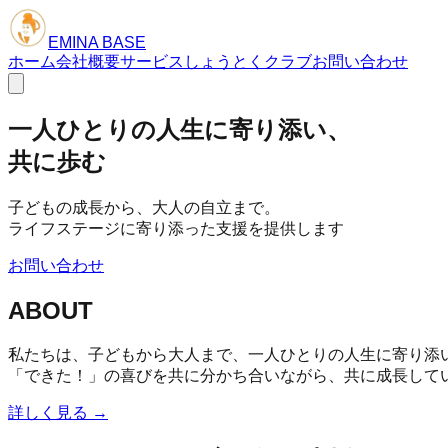
EMINA BASE
ホーム
会社概要
サービス
しょうとくクラブ
お問い合わせ
一人ひとりの人生に寄り添い、
共に歩む
子どもの成長から、大人の自立まで。
ライフステージに寄り添った支援を提供します
お問い合わせ
ABOUT
私たちは、子どもから大人まで、一人ひとりの人生に寄り添
「できた！」の喜びを共に分かち合いながら、共に成長して
詳しく見る →