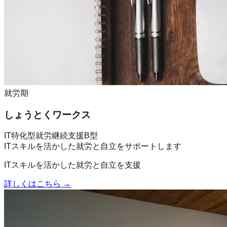
就労期
しょうとくワークス
IT特化型就労継続支援B型
ITスキルを活かした就労と自立をサポートします
ITスキルを活かした就労と自立を支援
詳しくはこちら →