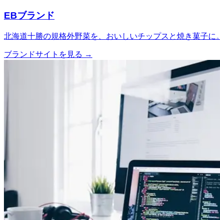
EBブランド
北海道十勝の規格外野菜を、おいしいチップスと焼き菓子に
ブランドサイトを見る →