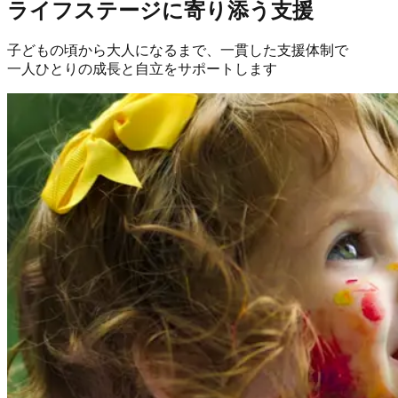
ライフステージに寄り添う支援
子どもの頃から大人になるまで、一貫した支援体制で
一人ひとりの成長と自立をサポートします