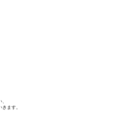
い、
いきます。