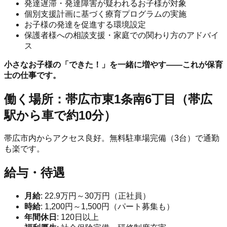
発達遅滞・発達障害が疑われるお子様が対象
個別支援計画に基づく療育プログラムの実施
お子様の発達を促進する環境設定
保護者様への相談支援・家庭での関わり方のアドバイ
ス
小さなお子様の「できた！」を一緒に増やす——これが保育
士の仕事です。
働く場所：帯広市東1条南6丁目（帯広
駅から車で約10分）
帯広市内からアクセス良好。無料駐車場完備（3台）で通勤
も楽です。
給与・待遇
月給
: 22.9万円～30万円（正社員）
時給
: 1,200円～1,500円（パート募集も）
年間休日
: 120日以上