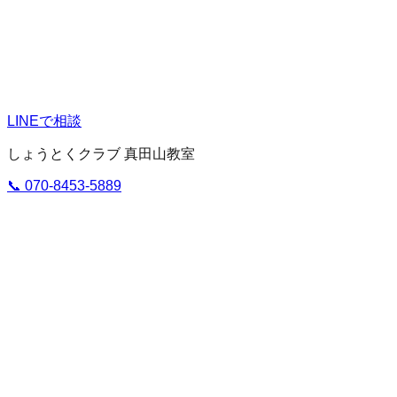
LINEで相談
しょうとくクラブ 真田山教室
📞
070-8453-5889