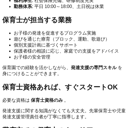
福利厚生
: 社会保険完備、研修制度充実
勤務体系
: 平日 10:00～18:00、土日祝は休業
保育士が担当する業務
お子様の発達を促進するプログラム実施
遊びを通じた療育（ブロック、運動、歌遊び）
個別支援計画に基づくサポート
保護者様の相談に応じ、家庭での支援をアドバイス
お子様の安全管理
保育園での経験を活かしながら、
発達支援の専門スキル
を
身につけることができます。
保育士資格あれば、すぐスタートOK
必要な資格は
保育士資格のみ
。
発達支援に関する知識がなくても大丈夫。先輩保育士や児童
発達支援管理責任者が丁寧に指導します。