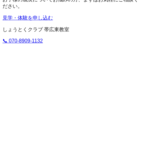
ださい。
見学・体験を申し込む
しょうとくクラブ 帯広東教室
📞
070-8909-1132