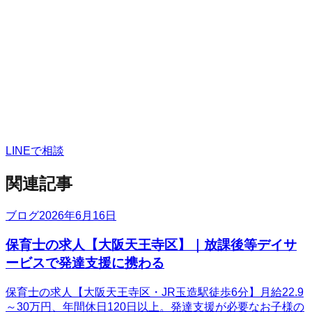
LINEで相談
関連記事
ブログ
2026年6月16日
保育士の求人【大阪天王寺区】｜放課後等デイサ
ービスで発達支援に携わる
保育士の求人【大阪天王寺区・JR玉造駅徒歩6分】月給22.9
～30万円、年間休日120日以上。発達支援が必要なお子様の