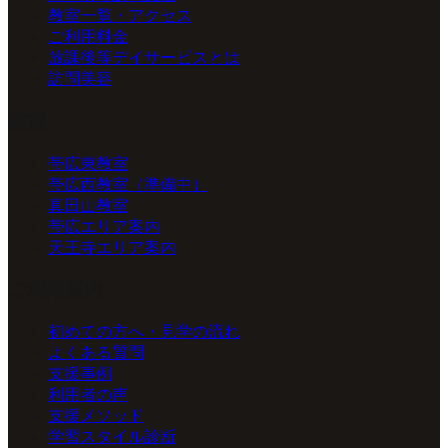
教室一覧・アクセス
ご利用料金
放課後等デイサービスとは
訪問美容
教室
帯広東教室
帯広西教室（準備中）
真田山教室
帯広エリア案内
天王寺エリア案内
ご利用案内
初めての方へ・見学の流れ
よくある質問
支援事例
利用者の声
支援メソッド
学習スタイル診断